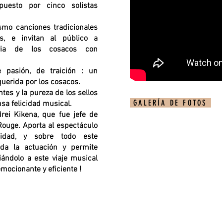
uesto por cinco solistas
asmo canciones tradicionales
s, e invitan al público a
oria de los cosacos con
 pasión, de traición : un
querida por los cosacos.
tes y la pureza de los sellos
GALERÍA DE FOTOS
sa felicidad musical.
drei Kikena, que fue jefe de
Rouge. Aporta al espectáculo
icidad, y sobre todo este
da la actuación y permite
ándolo a este viaje musical
emocionante y eficiente !