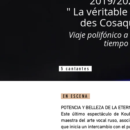
2019/2
" La véritable
des Cosaq
Viaje polifónico a
tiempo
5 cantantes
EN ESCENA
POTENCIA Y BELLEZA DE LA ETER
Este último espectáculo de Kou
maestra del arte vocal ruso, aso
que inicia un intercambio con el p