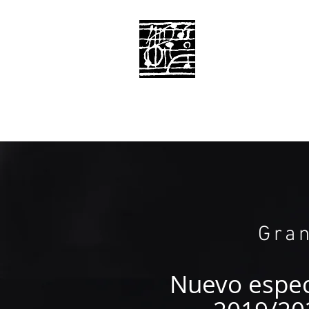
SONS
DU MONDE
Productions
PRINCI
Gra
Nuevo espec