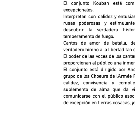
El conjunto Kouban está comp
excepcionales.
Interpretan con calidez y entusi
rusas poderosas y estimulante
descubrir la verdadera hist
temperamento de fuego.
Cantos de amor, de batalla, de
verdadero himno a la libertad tan 
El poder de las voces de los cantan
proporcionan al público una inmen
El conjunto está dirigido por An
grupo de los Choeurs de l'Armée 
calidez, convivencia y compl
suplemento de alma que da vi
comunicarse con el público asoci
de excepción en tierras cosacas, ¡