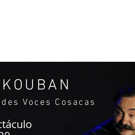
PAL
ESPECTÁCULOS
ESPECTÁCULOS
CO
KOUBAN
ndes Voces Cosacas
táculo