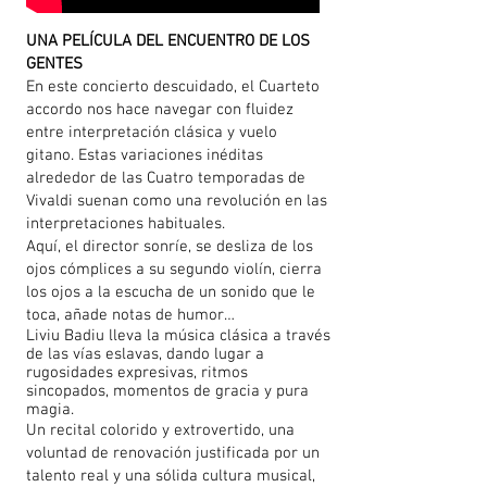
UNA PELÍCULA DEL ENCUENTRO DE LOS
GENTES
En este concierto descuidado, el Cuarteto
accordo nos hace navegar con fluidez
entre interpretación clásica y vuelo
gitano. Estas variaciones inéditas
alrededor de las Cuatro temporadas de
Vivaldi suenan como una revolución en las
interpretaciones habituales.
Aquí, el director sonríe, se desliza de los
ojos cómplices a su segundo violín, cierra
los ojos a la escucha de un sonido que le
toca, añade notas de humor…
Liviu Badiu lleva la música clásica a través
de las vías eslavas, dando lugar a
rugosidades expresivas, ritmos
sincopados, momentos de gracia y pura
magia.
Un recital colorido y extrovertido, una
voluntad de renovación justificada por un
talento real y una sólida cultura musical,