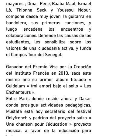
mayores ; Omar Pene, Baaba Maal, Ismael
Lô, Thionne Seck y Youssou Ndour,
compone desde muy joven, la guitarra en
bandolera, sus primeras canciones, y
luego encadena los encuentros y
colaboraciones. Defiende las causas de los
estudiantes, les sensibiliza sobre los
valores de una ciudadanía activa, y funda
el Campus Tour del Senegal.
Ganador del Premio Visa por la Creación
del Instituto Francés en 2013, saca este
mismo año su primer álbum titulado «
Guidelam » (mi amor) bajo el sello « Les
Enchanteurs ».
Entre París donde reside ahora y Dakar
donde prosigue actividades pedagógicas,
Mustafa está hoy secretario del festival
Onlyfrench y padrino del proyecto suizo «
Une chanson pour l'éducation » proyecto
musical a favor de la educación para