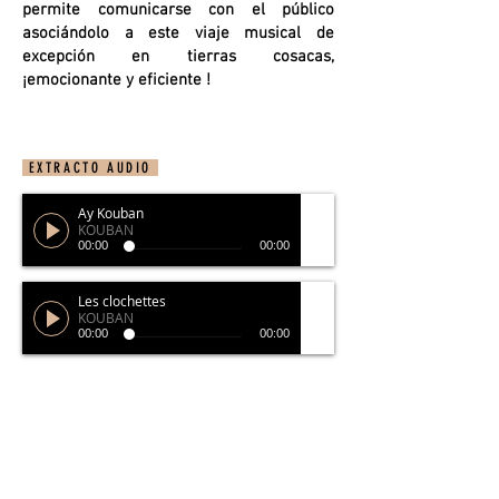
permite comunicarse con el público
asociándolo a este viaje musical de
excepción en tierras cosacas,
¡emocionante y eficiente !
EXTRACTO AUDIO
Ay Kouban
KOUBAN
00:00
00:00
Les clochettes
KOUBAN
00:00
00:00